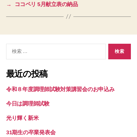
→
ココペリ 5月献立表の納品
検
索
対
象:
最近の投稿
令和８年度調理師試験対策講習会のお申込み
今日は調理師試験
光り輝く新米
31期生の卒業発表会