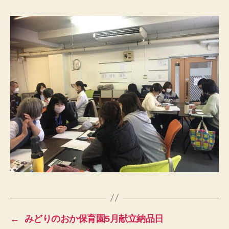
←
みどりのおか保育園5月献立納品日