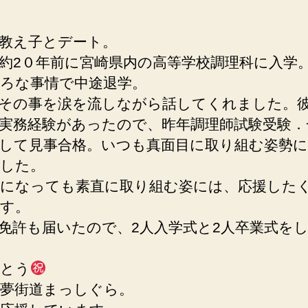
教え子とデート。
約2０年前に宮崎県内の高等学校調理科に入学
ろな事情で中途退学。
その事を涙を流しながら話してくれました。
実務経験があったので、昨年調理師試験受験．
して見事合格。いつも真面目に取り組む姿勢に
した。
になっても素直に取り組む姿には、応援した
す。
免許も届いたので、2人入学式と2人卒業式を
とう
夢街道まっしぐら。