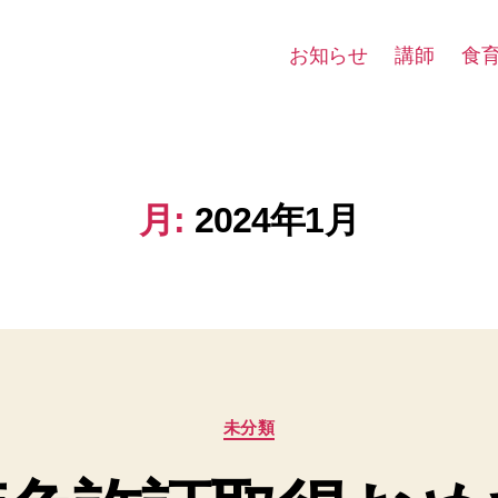
お知らせ
講師
食
月:
2024年1月
カ
未分類
テ
ゴ
リ