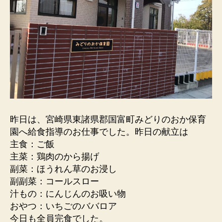
昨日は、宮崎県東諸県郡国富町みどりのおか保育
園へ給食指導のお仕事でした。昨日の献立は
主食：ご飯
主菜：鶏肉のから揚げ
副菜：ほうれん草のお浸し
副副菜：コールスロー
汁もの：にんじんのお吸い物
おやつ：いちごのババロア
今日も全員完食でした。