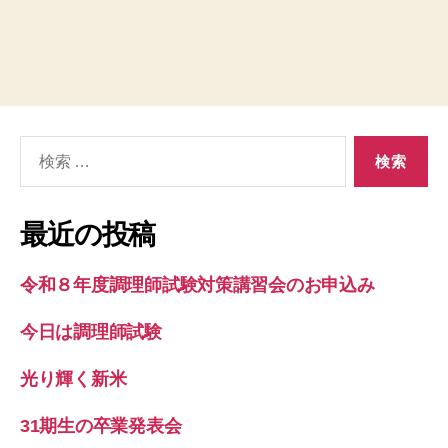
検
索
対
象:
最近の投稿
令和８年度調理師試験対策講習会のお申込み
今日は調理師試験
光り輝く新米
31期生の卒業発表会