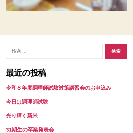
検
索
対
象:
最近の投稿
令和８年度調理師試験対策講習会のお申込み
今日は調理師試験
光り輝く新米
31期生の卒業発表会