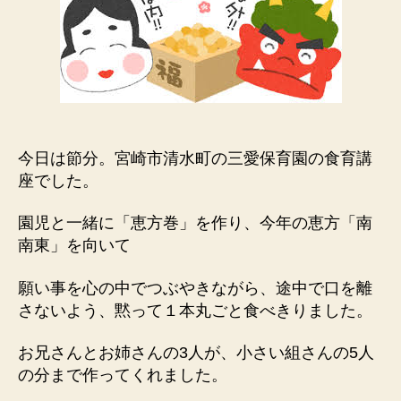
今日は節分。宮崎市清水町の三愛保育園の食育講
座でした。
園児と一緒に「恵方巻」を作り、今年の恵方「南
南東」を向いて
願い事を心の中でつぶやきながら、途中で口を離
さないよう、黙って１本丸ごと食べきりました。
お兄さんとお姉さんの3人が、小さい組さんの5人
の分まで作ってくれました。