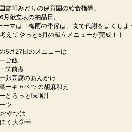
国富町みどりの保育園の給食指導。
6月献立表の納品日。
テーマは「梅雨の季節は、食で代謝をよくしよ
考えてやっと6月の献立メニューが完成！！
の5月27日のメニューは
ーご飯
ー筑前煮
ー卵豆腐のあんかけ
菜ーキャベツの胡麻和え
ーとろっと味噌汁
ーツ
おやつは
ほく大学芋