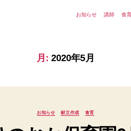
お知らせ
講師
食
月:
2020年5月
カ
お知らせ
献立作成
食育
テ
ゴ
リ