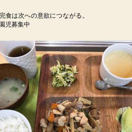
完食は次への意欲につながる。
園児募集中