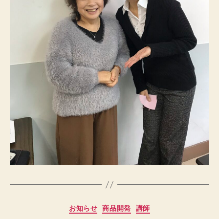
カ
お知らせ
商品開発
講師
テ