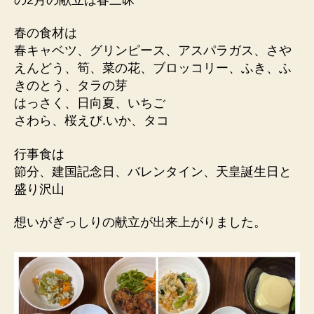
春の食材は
春キャベツ、グリンピース、アスパラガス、さや
えんどう、筍、菜の花、ブロッコリー、ふき、ふ
きのとう、タラの芽
はっさく、日向夏、いちご
さわら、桜えび.いか、タコ
行事食は
節分、建国記念日、バレンタイン、天皇誕生日と
盛り沢山
想いがぎっしりの献立が出来上がりました。