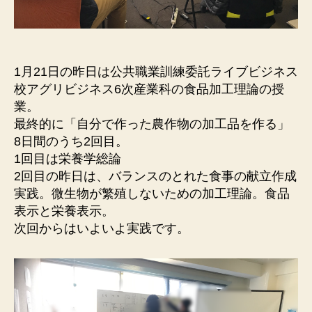
1月21日の昨日は公共職業訓練委託ライブビジネス
校アグリビジネス6次産業科の食品加工理論の授
業。
最終的に「自分で作った農作物の加工品を作る」
8日間のうち2回目。
1回目は栄養学総論
2回目の昨日は、バランスのとれた食事の献立作成
実践。微生物が繁殖しないための加工理論。食品
表示と栄養表示。
次回からはいよいよ実践です。