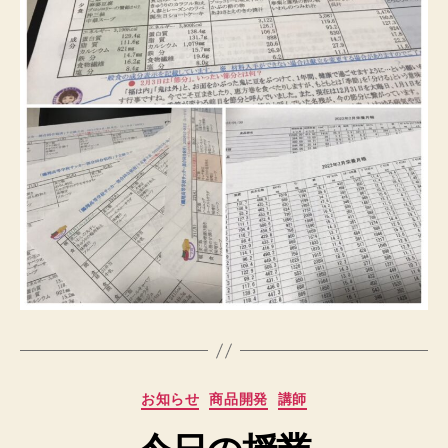
カ
お知らせ
商品開発
講師
テ
ゴ