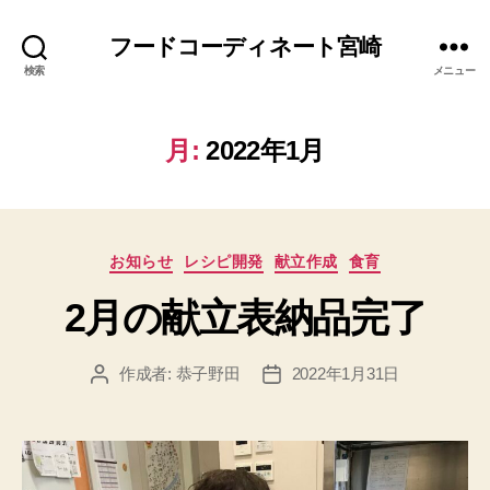
フードコーディネート宮崎
検索
メニュー
月:
2022年1月
カ
お知らせ
レシピ開発
献立作成
食育
テ
2月の献立表納品完了
ゴ
リ
ー
作成者:
恭子野田
2022年1月31日
投
投
稿
稿
者
日