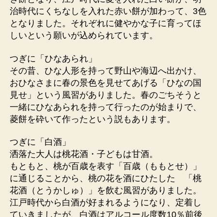
治時代にくちなしを入れた赤い餅が加わって、3色
となりました。それぞれに健やかな子に育ってほ
しいという願いが込められています。
つぎに「ひなあられ」
その昔、ひな人形を持って野山や海辺へ出かけ、
おひなさまに春の景色を見せてあげる「ひなの国
見せ」という風習がありました。春のごちそうと
一緒にひなあられを持って行ったのが始まりで、
菱餅を砕いて作ったという説もあります。
つぎに「白酒」
洒落た大人は桃花酒・子どもは甘酒。
もともと、桃が百歳を表す「百歳（ももとせ）」
に通じることから、桃の花を酒にひたした 「桃
花酒（とうかしゅ）」を飲む風習がありました。
江戸時代から白酒が好まれるようになり、定着し
ていきましたが、白酒はアルコール度数10％前後