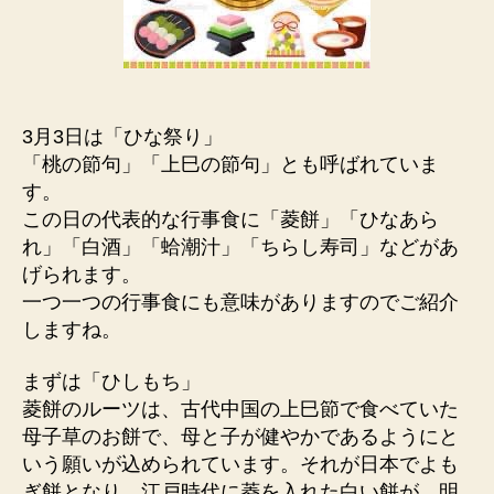
3月3日は「ひな祭り」
「桃の節句」「上巳の節句」とも呼ばれていま
す。
この日の代表的な行事食に「菱餅」「ひなあら
れ」「白酒」「蛤潮汁」「ちらし寿司」などがあ
げられます。
一つ一つの行事食にも意味がありますのでご紹介
しますね。
まずは「ひしもち」
菱餅のルーツは、古代中国の上巳節で食べていた
母子草のお餅で、母と子が健やかであるようにと
いう願いが込められています。それが日本でよも
ぎ餅となり、江戸時代に菱を入れた白い餅が、明