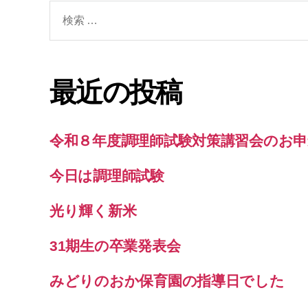
検
索
対
象:
最近の投稿
令和８年度調理師試験対策講習会のお申
今日は調理師試験
光り輝く新米
31期生の卒業発表会
みどりのおか保育園の指導日でした