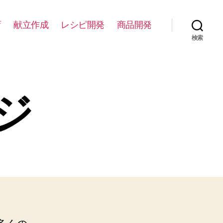
育
献立作成
レシピ開発
商品開発
検索
ジ