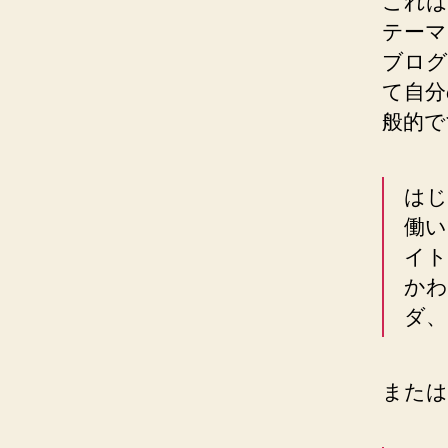
これは
テーマ
ブログ
て自分
般的で
はじ
働い
イト
かわ
ダ、
または