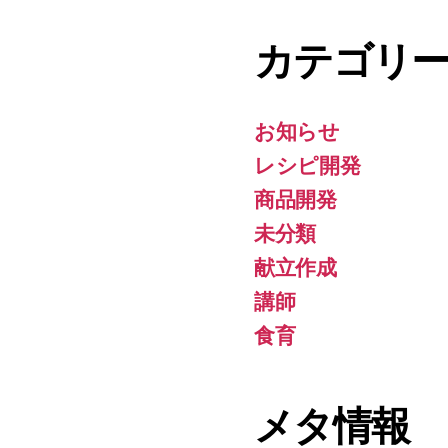
カテゴリ
お知らせ
レシピ開発
商品開発
未分類
献立作成
講師
食育
メタ情報