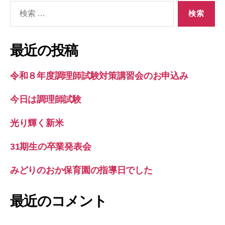
検
索
対
象:
最近の投稿
令和８年度調理師試験対策講習会のお申込み
今日は調理師試験
光り輝く新米
31期生の卒業発表会
みどりのおか保育園の指導日でした
最近のコメント