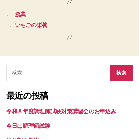
←
授業
→
いちごの栄養
検
索
対
象:
最近の投稿
令和８年度調理師試験対策講習会のお申込み
今日は調理師試験