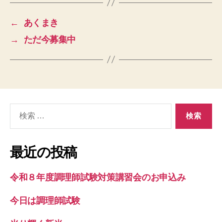
←
あくまき
→
ただ今募集中
検
索
対
象:
最近の投稿
令和８年度調理師試験対策講習会のお申込み
今日は調理師試験