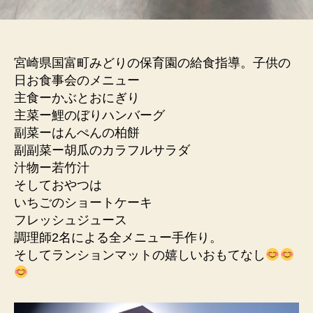
宮崎県国富町みどりの保育園の給食指導。子供の
日お食事会のメニュー
主食ーかぶとおにぎり
主菜ー鯉のぼりハンバーグ
副菜ーはんぺんの柏餅
副副菜ー胡瓜のカラフルサラダ
汁物ー若竹汁
そしておやつは
いちごのショートケーキ
フレッシュジュース
調理師2名による全メニュー手作り。
そしてランションマットの嬉しいおもてなし