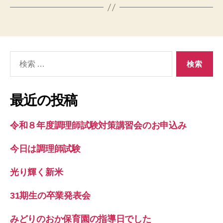
検
索
対
象:
最近の投稿
令和８年度調理師試験対策講習会のお申込み
今日は調理師試験
光り輝く新米
31期生の卒業発表会
みどりのおか保育園の指導日でした