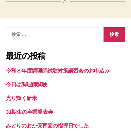
検
索
対
象:
最近の投稿
令和８年度調理師試験対策講習会のお申込み
今日は調理師試験
光り輝く新米
31期生の卒業発表会
みどりのおか保育園の指導日でした