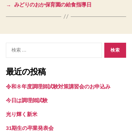
→
みどりのおか保育園の給食指導日
検
索
対
象:
最近の投稿
令和８年度調理師試験対策講習会のお申込み
今日は調理師試験
光り輝く新米
31期生の卒業発表会