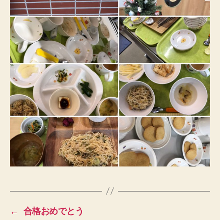
←
合格おめでとう