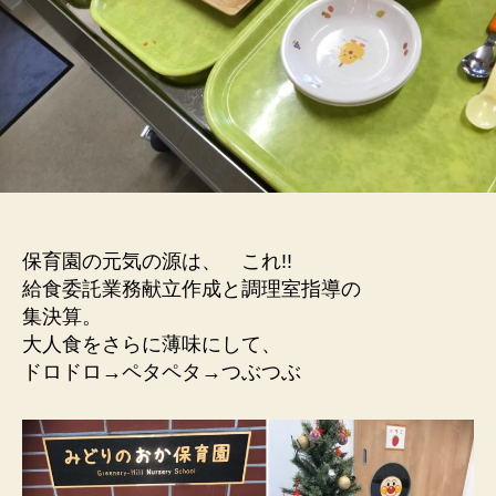
保育園の元気の源は、 これ!!
給食委託業務献立作成と調理室指導の
集決算。
大人食をさらに薄味にして、
ドロドロ→ペタペタ→つぶつぶ