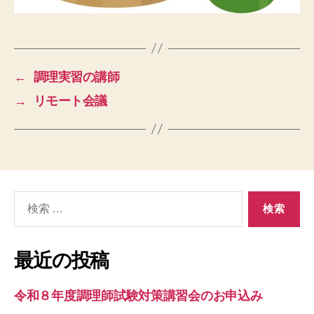
←
調理実習の講師
→
リモート会議
検
索
対
象:
最近の投稿
令和８年度調理師試験対策講習会のお申込み