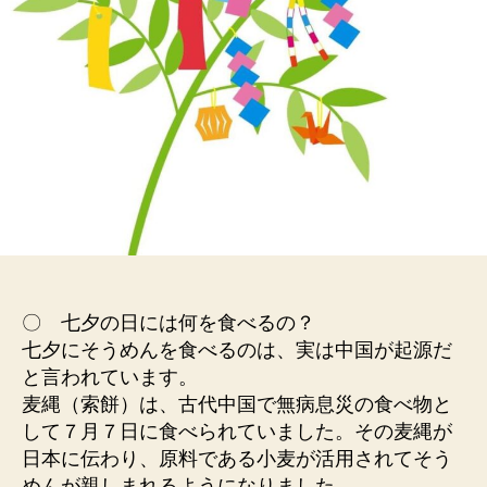
〇 七夕の日には何を食べるの？
七夕にそうめんを食べるのは、実は中国が起源だ
と言われています。
麦縄（索餅）は、古代中国で無病息災の食べ物と
して７月７日に食べられていました。その麦縄が
日本に伝わり、原料である小麦が活用されてそう
めんが親しまれるようになりました。