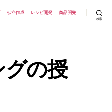
育
献立作成
レシピ開発
商品開発
検索
ングの授