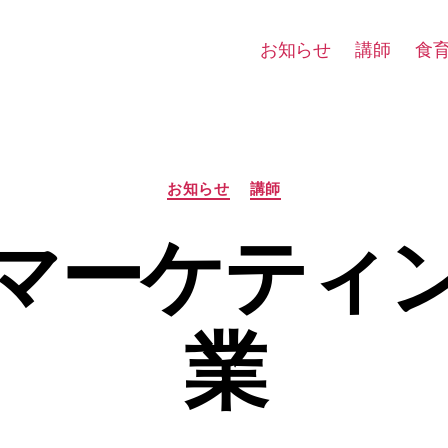
お知らせ
講師
食
カ
お知らせ
講師
テ
ゴ
マーケティ
リ
ー
業