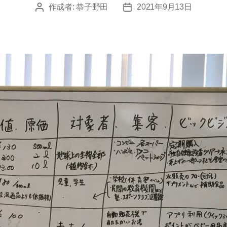
作成者:
恭子野田
2021年9月13日
投
投
稿
稿
者
日