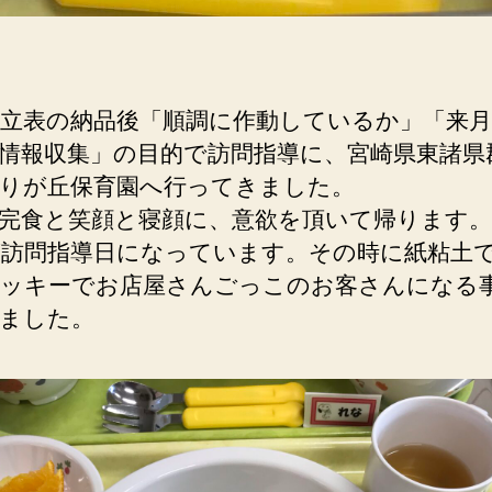
献立表の納品後「順調に作動しているか」「来
情報収集」の目的で訪問指導に、宮崎県東諸県
りが丘保育園へ行ってきました。
完食と笑顔と寝顔に、意欲を頂いて帰ります。
が訪問指導日になっています。その時に紙粘土
ッキーでお店屋さんごっこのお客さんになる
ました。