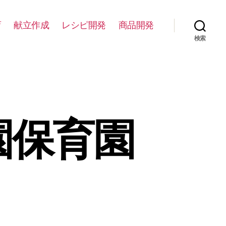
育
献立作成
レシピ開発
商品開発
検索
園保育園