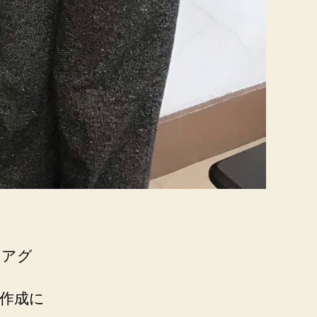
のアグ
作成に