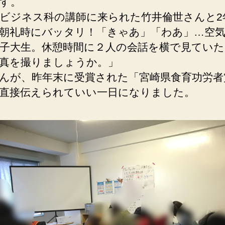
す。
ビジネス科の講師に来られた竹井倫世さんと2
朝礼時にバッタリ！「きゃあ」「わあ」…空
子大生。休憩時間に２人の会話を横で見ていた
真を撮りましょうか。」
んが、昨年末に受賞された「宮崎県食育功労者
直接伝えられていい一日になりました。