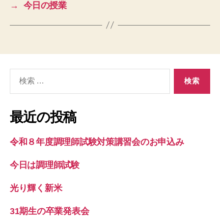
→
今日の授業
検
索
対
象:
最近の投稿
令和８年度調理師試験対策講習会のお申込み
今日は調理師試験
光り輝く新米
31期生の卒業発表会