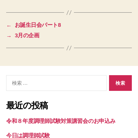
←
お誕生日会パート8
→
3月の企画
検
索
対
象:
最近の投稿
令和８年度調理師試験対策講習会のお申込み
今日は調理師試験