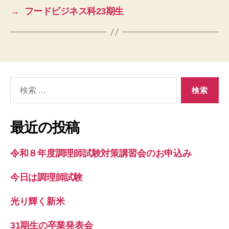
→
フードビジネス科23期生
検
索
対
象:
最近の投稿
令和８年度調理師試験対策講習会のお申込み
今日は調理師試験
光り輝く新米
31期生の卒業発表会