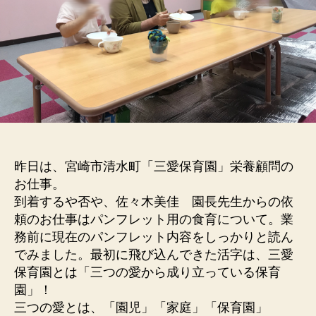
昨日は、宮崎市清水町「三愛保育園」栄養顧問の
お仕事。
到着するや否や、佐々木美佳 園長先生からの依
頼のお仕事はパンフレット用の食育について。業
務前に現在のパンフレット内容をしっかりと読ん
でみました。最初に飛び込んできた活字は、三愛
保育園とは「三つの愛から成り立っている保育
園」！
三つの愛とは、「園児」「家庭」「保育園」