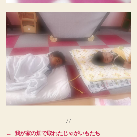
←
我が家の畑で取れたじゃがいもたち