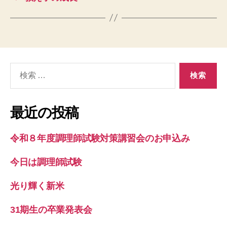
検
索
対
象:
最近の投稿
令和８年度調理師試験対策講習会のお申込み
今日は調理師試験
光り輝く新米
31期生の卒業発表会