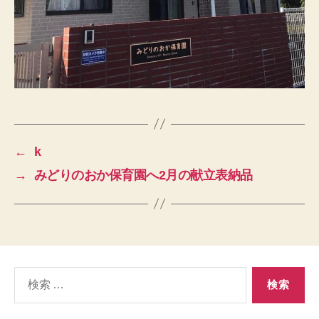
←
k
→
みどりのおか保育園へ2月の献立表納品
検
索
対