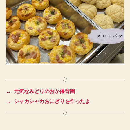
←
元気なみどりのおか保育園
→
シャカシャカおにぎりを作ったよ