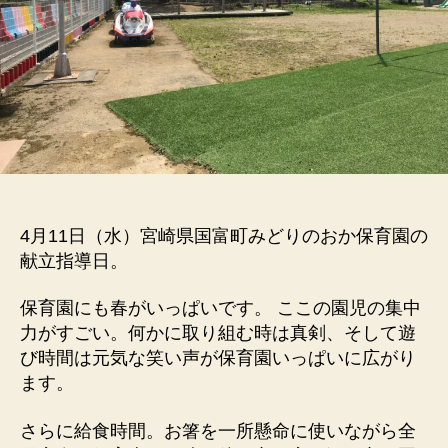
4月11日（水）宮崎県国富町みどりのおか保育園の
献立指導日。
保育園にも春がいっぱいです。 ここの園児の集中
力がすごい。何かに取り組む時は真剣、そして遊
び時間は元気な笑い声が保育園いっぱいに広がり
ます。
さらに給食時間。お箸を一所懸命に使いながら全