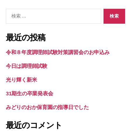
検
索
対
象:
最近の投稿
令和８年度調理師試験対策講習会のお申込み
今日は調理師試験
光り輝く新米
31期生の卒業発表会
みどりのおか保育園の指導日でした
最近のコメント