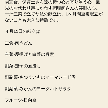
員完食。保育士さん達の待つ心と寄り添う心。園
児のお代わり声にかわす調理師さんの笑顔の心。
一汁三菜で立てた私の献立は、1ヶ月間重複献立が
ないことも大きな特徴です。
４月11日の献立は
主食-肉うどん
主菜-厚揚げと白菜の旨煮
副菜-茄子の煮浸し
副副菜-さつまいものマーマレード煮
副副菜-みかんのヨーグルトサラダ
フルーツ-日向夏