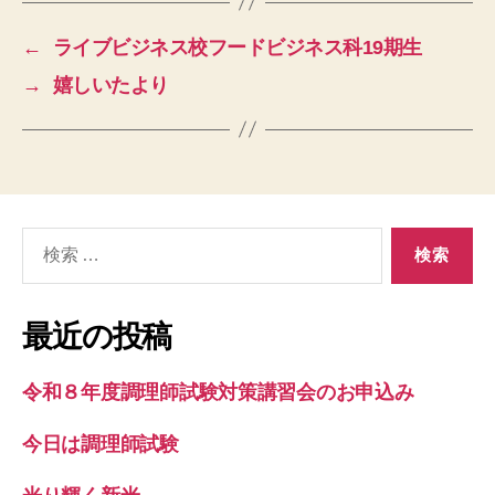
←
ライブビジネス校フードビジネス科19期生
→
嬉しいたより
検
索
対
象:
最近の投稿
令和８年度調理師試験対策講習会のお申込み
今日は調理師試験