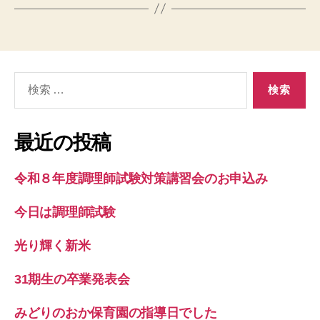
検
索
対
象:
最近の投稿
令和８年度調理師試験対策講習会のお申込み
今日は調理師試験
光り輝く新米
31期生の卒業発表会
みどりのおか保育園の指導日でした