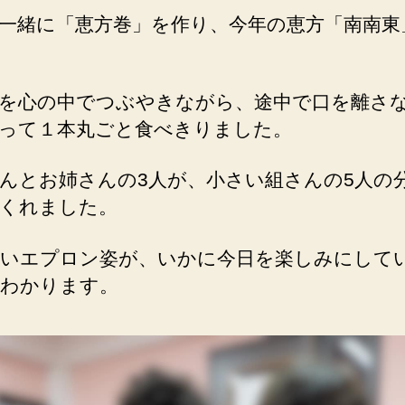
一緒に「恵方巻」を作り、今年の恵方「南南東
を心の中でつぶやきながら、途中で口を離さ
って１本丸ごと食べきりました。
んとお姉さんの3人が、小さい組さんの5人の
くれました。
いエプロン姿が、いかに今日を楽しみにして
わかります。