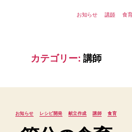
お知らせ
講師
食
カテゴリー:
講師
カ
お知らせ
レシピ開発
献立作成
講師
食育
テ
ゴ
リ